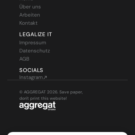
Über uns
Arbeiten
Kontakt
LEGALIZE IT
Impressum
Datenschutz
AGB
SOCIALS
Instagram
© AGGREGAT 2026. Save paper, 
don't print this website!