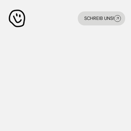
SCHREIB UNS!
SCHREIB UNS!
O - DER