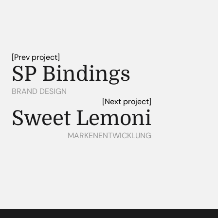
[Prev project]
SP Bindings
BRAND DESIGN
[Next project]
Sweet Lemoni
MARKENENTWICKLUNG