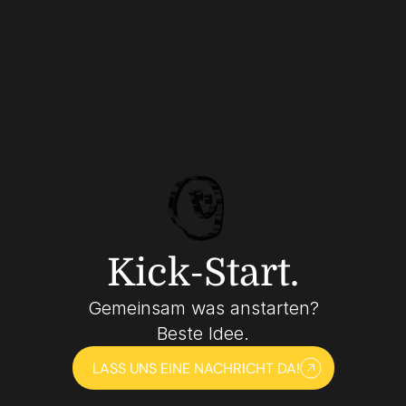
Kick-Start.
Gemeinsam was anstarten?
Beste Idee.
LASS UNS EINE NACHRICHT DA!
LASS UNS EINE NACHRICHT DA!